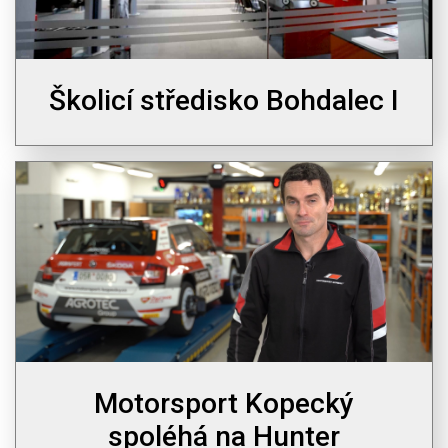
Školicí středisko Bohdalec I
Motorsport Kopecký
spoléhá na Hunter