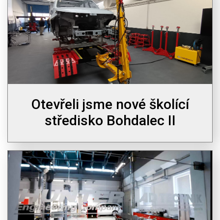
Otevřeli jsme nové školící
středisko Bohdalec II