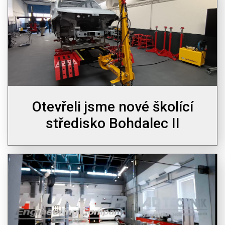
Otevřeli jsme nové školící
středisko Bohdalec II