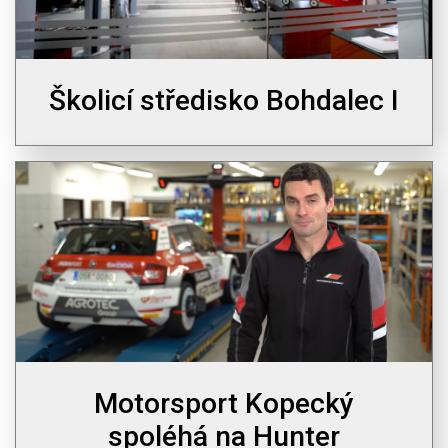
Školicí středisko Bohdalec I
Motorsport Kopecký
spoléhá na Hunter