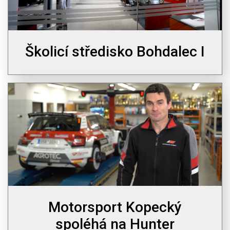
Školicí středisko Bohdalec I
Motorsport Kopecký
spoléhá na Hunter