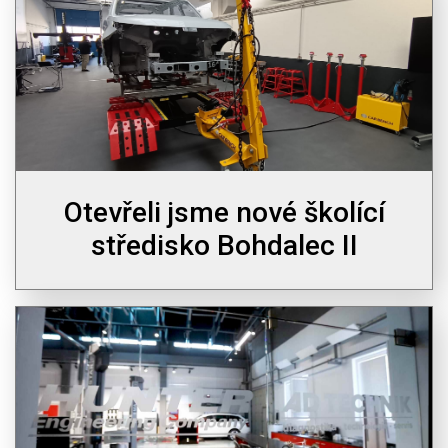
Otevřeli jsme nové školící
středisko Bohdalec II