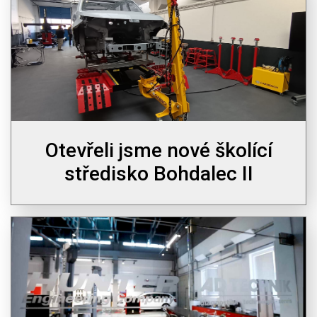
Otevřeli jsme nové školící
středisko Bohdalec II