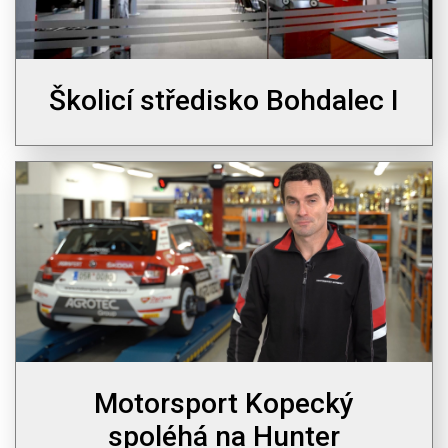
Školicí středisko Bohdalec I
Motorsport Kopecký
spoléhá na Hunter