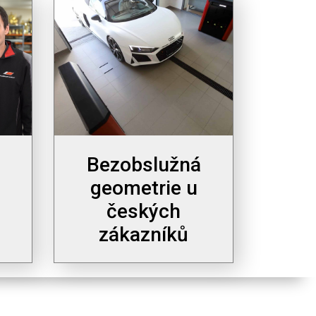
Bezobslužná
geometrie u
českých
zákazníků