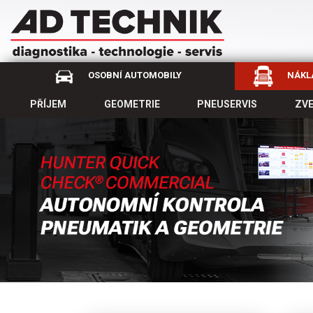
OSOBNÍ AUTOMOBILY
NÁKLA
PŘÍJEM
GEOMETRIE
PNEUSERVIS
ZV