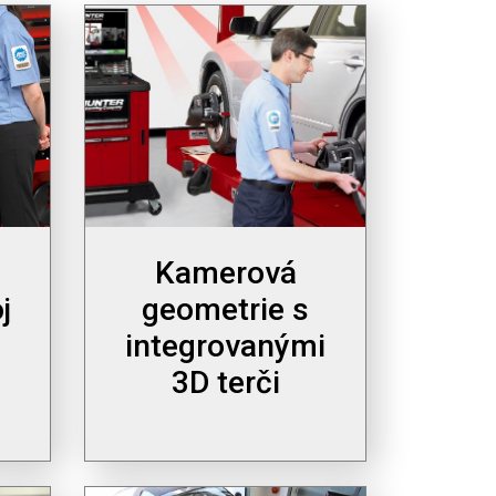
Kamerová
j
geometrie s
integrovanými
3D terči