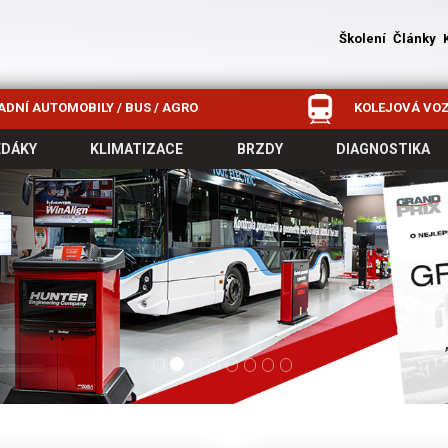
Školení
Články
DNÍ AUTOMOBILY / BUS / AGRO
KOLEJOVÁ VOZ
EDÁKY
KLIMATIZACE
BRZDY
DIAGNOSTIKA