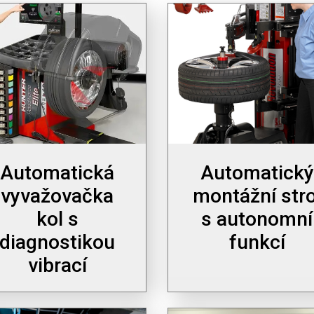
Automatická
Automatický
vyvažovačka
montážní stro
kol s
s autonomní
diagnostikou
funkcí
vibrací