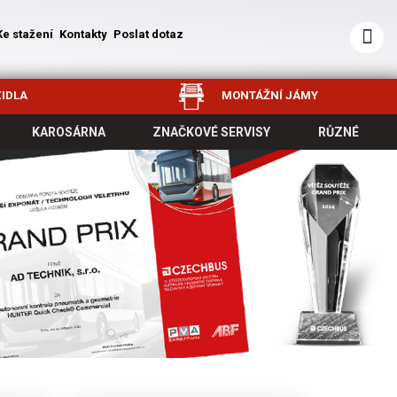
Ke stažení
Kontakty
Poslat dotaz
IDLA
MONTÁŽNÍ JÁMY
KAROSÁRNA
ZNAČKOVÉ SERVISY
RŮZNÉ