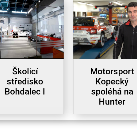
Školicí
Motorsport
středisko
Kopecký
Bohdalec I
spoléhá na
Hunter