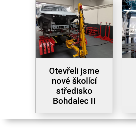
Otevřeli jsme
nové školící
středisko
Bohdalec II