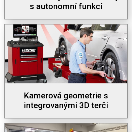
s autonomní funkcí
Kamerová geometrie s
integrovanými 3D terči