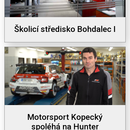
Školicí středisko Bohdalec I
Motorsport Kopecký
spoléhá na Hunter