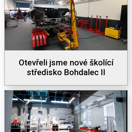
Otevřeli jsme nové školící
středisko Bohdalec II