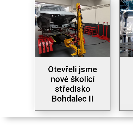
Otevřeli jsme
nové školící
středisko
Bohdalec II