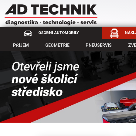
OSOBNÍ AUTOMOBILY
NÁKLA
PŘÍJEM
GEOMETRIE
PNEUSERVIS
ZV