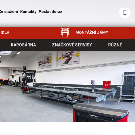
Ke stažení
Kontakty
Poslat dotaz
IDLA
MONTÁŽNÍ JÁMY
KAROSÁRNA
ZNAČKOVÉ SERVISY
RŮZNÉ