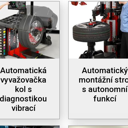
Automatická
Automatický
vyvažovačka
montážní stro
kol s
s autonomní
diagnostikou
funkcí
vibrací