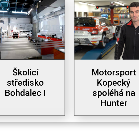
Školicí
Motorsport
středisko
Kopecký
Bohdalec I
spoléhá na
Hunter