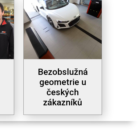
Bezobslužná
geometrie u
českých
zákazníků