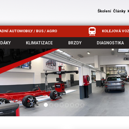
Školení
Články
DNÍ AUTOMOBILY / BUS / AGRO
KOLEJOVÁ VOZ
EDÁKY
KLIMATIZACE
BRZDY
DIAGNOSTIKA