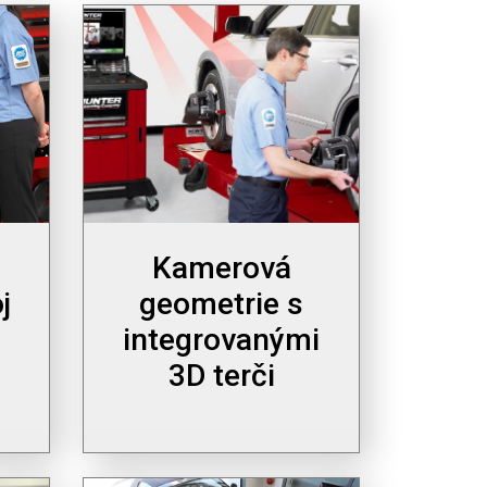
Kamerová
j
geometrie s
integrovanými
3D terči